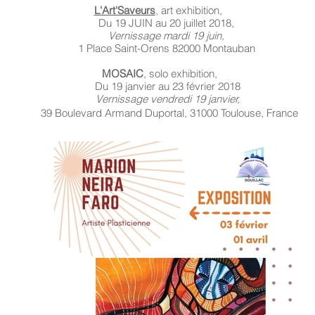
L'Art'Saveurs
,
art exhibition,
Du 19 JUIN au 20 juillet 2018,
Vernissage mardi 19 juin,
1 Place Saint-Orens 82000 Montauban
MOSAIC
,
solo exhibition
,
Du 19 janvier au 23 février 2018
Vernissage vendredi 19 janvier,
39 Boulevard Armand Duportal, 31000 Toulouse, France