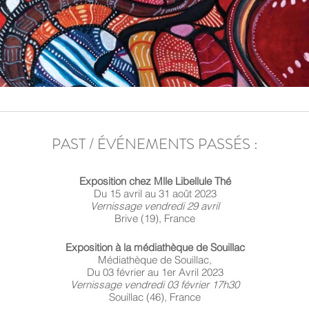
PAST / ÉVÉNEMENTS PASS
ÉS :
Exposition chez Mlle Libellule Thé
Du 15 avril au 31 août 2023
Vernissage vendredi 29 avril
Brive (19), France
Exposition à la médiathèque de Souillac
Médiathèque de Souillac,
Du 03 février au 1er Avril 2023
Vernissage vendredi 03 février 17
h30
Souillac (46), France