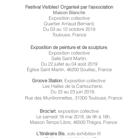
Festival Visibles!
Organisé par l'asso
ciation
Maison Blanche
Exposition collective
Quartier Arnaud Bernard,
Du 03 au
12 octobre 2019
Toulouse, France
Exposition de peinture et de sculpture
,
Exposition collective
Salle Saint Martin,
Du 22 juillet au 04 août 2019
Église Saint Martin, 46200 Souillac, France
Groove Station
,
Exposition collective
Les Halles de la Cartoucherie,
Du 22 au 23 juin 2019,
Rue des Munitionnettes, 31300 Toulouse, France
Broc'art
, exposition collective
Le samedi 18 mai 2019, de 9h à 18h,
Maison Temps'Libre, 46500 Thégra, France
L'Itinéraire Bis
,
solo exhibition III