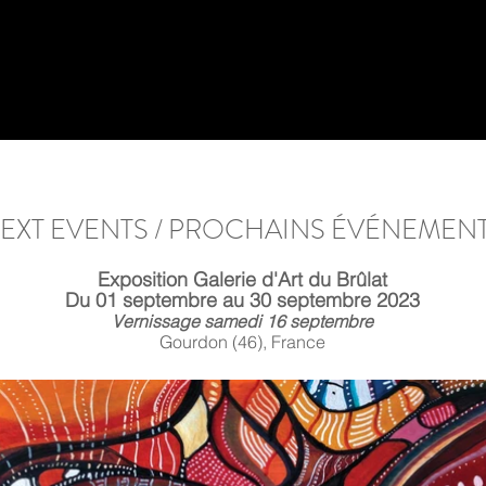
EXT EVENTS / PROCHAINS ÉVÉNEMEN
Exposition
Galerie
d'Art du
Brûlat
Du 01
septembre
au 30 septembre
2023
Vernissage
samedi
16
septembre
Gourdon (46), France